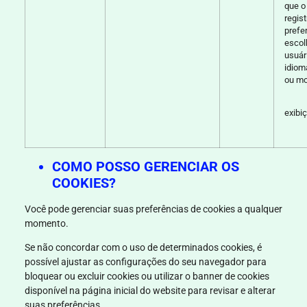
que o
regist
prefe
escol
usuár
idiom
ou mo
exibi
COMO POSSO GERENCIAR OS
COOKIES?
Você pode gerenciar suas preferências de cookies a qualquer
momento.
Se não concordar com o uso de determinados cookies, é
possível ajustar as configurações do seu navegador para
bloquear ou excluir cookies ou utilizar o banner de cookies
disponível na página inicial do website para revisar e alterar
suas preferências.