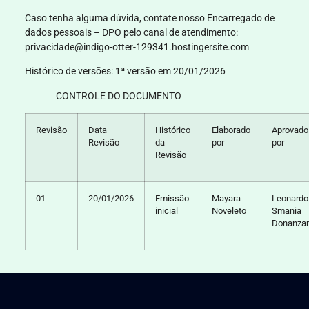
Caso tenha alguma dúvida, contate nosso Encarregado de
dados pessoais – DPO pelo canal de atendimento:
privacidade@indigo-otter-129341.hostingersite.com
Histórico de versões:
1ª versão em 20/01/2026
CONTROLE DO DOCUMENTO
Revisão
Data
Histórico
Elaborado
Aprovado
Revisão
da
por
por
Revisão
01
20/01/2026
Emissão
Mayara
Leonardo
inicial
Noveleto
Smania
Donanza