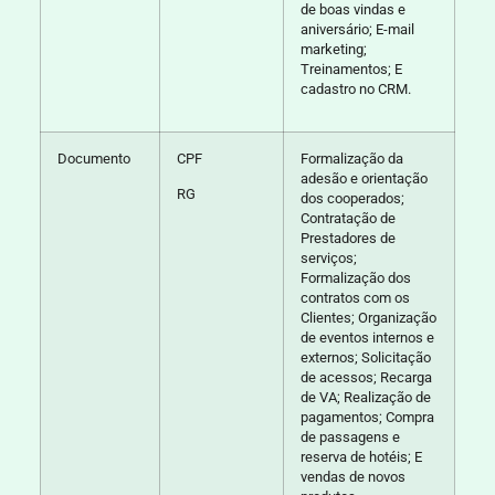
de boas vindas e
aniversário; E-mail
marketing;
Treinamentos; E
cadastro no CRM.
Documento
CPF
Formalização da
adesão e orientação
RG
dos cooperados;
Contratação de
Prestadores de
serviços;
Formalização dos
contratos com os
Clientes; Organização
de eventos internos e
externos; Solicitação
de acessos; Recarga
de VA; Realização de
pagamentos; Compra
de passagens e
reserva de hotéis; E
vendas de novos