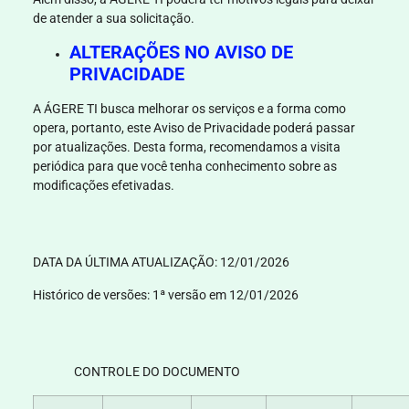
de atender a sua solicitação.
ALTERAÇÕES NO AVISO DE
PRIVACIDADE
A
ÁGERE TI
busca melhorar os serviços e a forma como
opera, portanto, este Aviso de Privacidade poderá passar
por atualizações. Desta forma, recomendamos a visita
periódica para que você tenha conhecimento sobre as
modificações efetivadas.
DATA DA ÚLTIMA ATUALIZAÇÃO:
12/01/2026
Histórico de versões:
1ª versão em 12/01/2026
CONTROLE DO DOCUMENTO