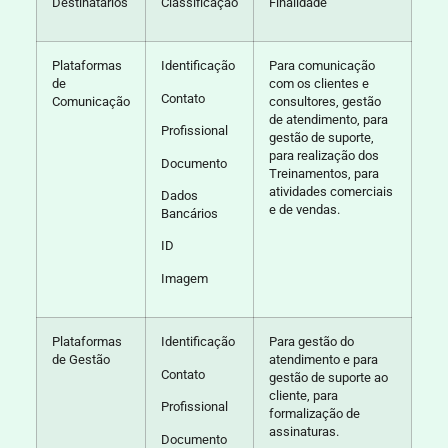
Destinatários
Classificação
Finalidade
Plataformas
Identificação
Para comunicação
de
com os clientes e
Contato
Comunicação
consultores, gestão
de atendimento, para
Profissional
gestão de suporte,
para realização dos
Documento
Treinamentos, para
atividades comerciais
Dados
e de vendas.
Bancários
ID
Imagem
Plataformas
Identificação
Para gestão do
de Gestão
atendimento e para
Contato
gestão de suporte ao
cliente, para
Profissional
formalização de
assinaturas.
Documento