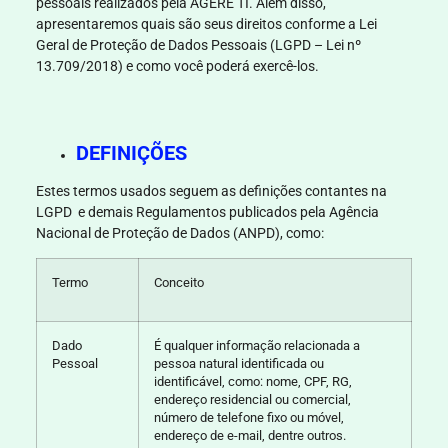
pessoais realizados pela
ÁGERE TI
. Além disso,
apresentaremos quais são seus direitos conforme a Lei
Geral de Proteção de Dados Pessoais (LGPD – Lei nº
13.709/2018) e como você poderá exercê-los.
DEFINIÇÕES
Estes termos usados seguem as definições contantes na
LGPD e demais Regulamentos publicados pela
Agência
Nacional de Proteção de Dados
(ANPD), como:
Termo
Conceito
Dado
É qualquer informação relacionada a
Pessoal
pessoa natural identificada ou
identificável, como: nome, CPF, RG,
endereço residencial ou comercial,
número de telefone fixo ou móvel,
endereço de e-mail, dentre outros.