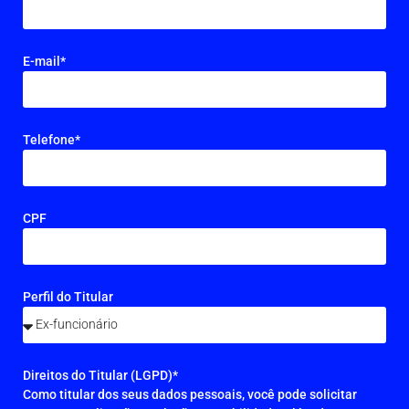
E-mail*
Telefone*
CPF
Perfil do Titular
Direitos do Titular (LGPD)*
Como titular dos seus dados pessoais, você pode solicitar