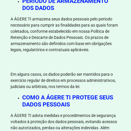
PERÍODO DE ARMAZENAMENTO
DOS DADOS
A
ÁGERE TI
armazena seus dados pessoais pelo período
necessário para cumprir as finalidades para as quais foram
coletados, conforme estabelecido em nossa Política de
Retenção e Descarte de Dados Pessoais. Os prazos de
armazenamento são definidos com base em obrigações
legais, regulatórios e contratuais aplicáveis.
Em alguns casos, os dados poderão ser mantidos para o
exercício regular de direitos em processos administrativos,
judiciais ou arbitrais, nos termos da lei.
COMO A ÁGERE TI PROTEGE SEUS
DADOS PESSOAIS
A
ÁGERE TI
adota medidas e procedimentos de segurança
voltados à proteção dos dados pessoais, evitando acessos
não autorizados, perdas ou alterações indevidas. Além