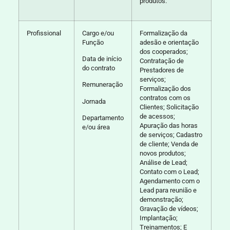
produtos.
Profissional
Cargo e/ou
Formalização da
Função
adesão e orientação
dos cooperados;
Data de início
Contratação de
do contrato
Prestadores de
serviços;
Remuneração
Formalização dos
contratos com os
Jornada
Clientes; Solicitação
de acessos;
Departamento
Apuração das horas
e/ou área
de serviços; Cadastro
de cliente; Venda de
novos produtos;
Análise de Lead;
Contato com o Lead;
Agendamento com o
Lead para reunião e
demonstração;
Gravação de vídeos;
Implantação;
Treinamentos; E