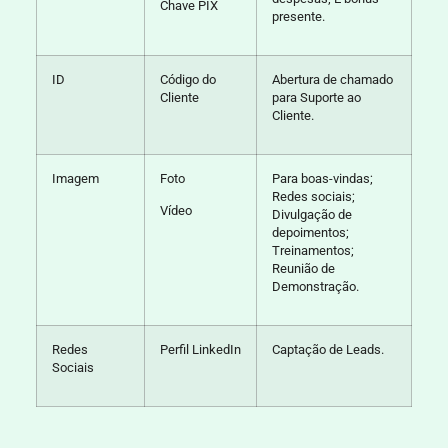
Chave PIX
presente.
ID
Código do
Abertura de chamado
Cliente
para Suporte ao
Cliente.
Imagem
Foto
Para boas-vindas;
Redes sociais;
Vídeo
Divulgação de
depoimentos;
Treinamentos;
Reunião de
Demonstração.
Redes
Perfil LinkedIn
Captação de Leads.
Sociais