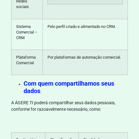
Redes
sociais
Sistema
Pelo perfil criado e alimentado no CRM.
Comercial –
CRM
Plataforma
Por plataformas de automação comercial.
Comercial
Com quem compartilhamos seus
dados
A
ÁGERE TI
poderá compartilhar seus dados pessoais,
conforme for razoavelmente necessário, como: