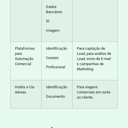
Dados
Bancários
ID
Imagem
Plataformas
Identificação
Para captação de
para
Lead, para análise de
Contato
Automação
Lead, envio de E-mail
Comercial
e campanhas de
Profissional
Marketing.
Hotéis e Cia
Identificação
Para viagens
Aéreas
comerciais em visita
Documento
ao cliente.