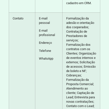
cadastro em CRM.
Contato
E-mail
Formalização da
pessoal
adesão e orientação
dos cooperados;
E-mail
Contratação de
profissional
Prestadores de
serviços;
Endereço
Formalização dos
contratos com os
Telefone
Clientes; Organização
de eventos internos e
WhatsApp
externos; Solicitação
de acessos; Emissão
de boleto e NF;
Cobranças;
Formalização da
Proposta Comercial;
Atendimento ao
cliente; Captação de
Lead; Entrevista para
novas contratações;
Contato com o Lead;