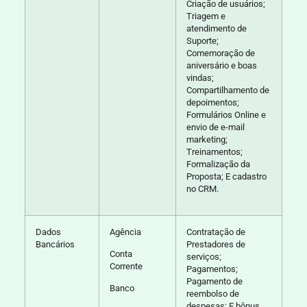
Criação de usuários;
Triagem e
atendimento de
Suporte;
Comemoração de
aniversário e boas
vindas;
Compartilhamento de
depoimentos;
Formulários Online e
envio de e-mail
marketing;
Treinamentos;
Formalização da
Proposta; E cadastro
no CRM.
Dados
Agência
Contratação de
Bancários
Prestadores de
Conta
serviços;
Corrente
Pagamentos;
Pagamento de
Banco
reembolso de
despesas; E bônus