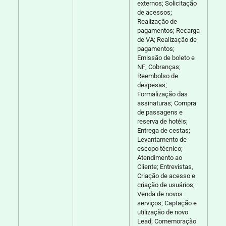
externos; Solicitação
de acessos;
Realização de
pagamentos; Recarga
de VA; Realização de
pagamentos;
Emissão de boleto e
NF; Cobranças;
Reembolso de
despesas;
Formalização das
assinaturas; Compra
de passagens e
reserva de hotéis;
Entrega de cestas;
Levantamento de
escopo técnico;
Atendimento ao
Cliente; Entrevistas,
Criação de acesso e
criação de usuários;
Venda de novos
serviços; Captação e
utilização de novo
Lead; Comemoração